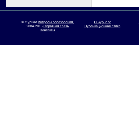
© Журнал
Вопросы образования
,
О журнале
2004-2015
Обратная связь
Публикационная этика
Контакты