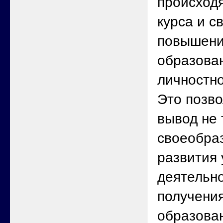
происходя
курса и с
повышени
образова
личностно
Это позво
вывод не 
своеобра
развития
деятельно
получени
образован