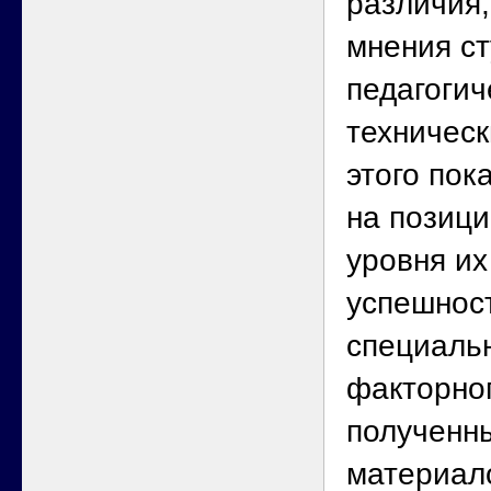
различия,
мнения с
педагогич
техническ
этого пок
на позици
уровня и
успешнос
специаль
факторно
полученн
материал