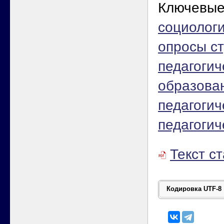
Ключевые
социолог
опросы с
педагогич
образова
педагогич
педагогич
Текст с